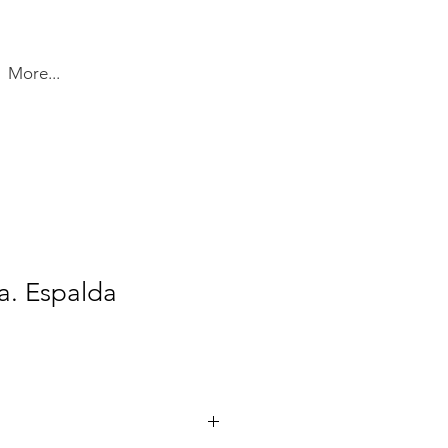
More...
a. Espalda