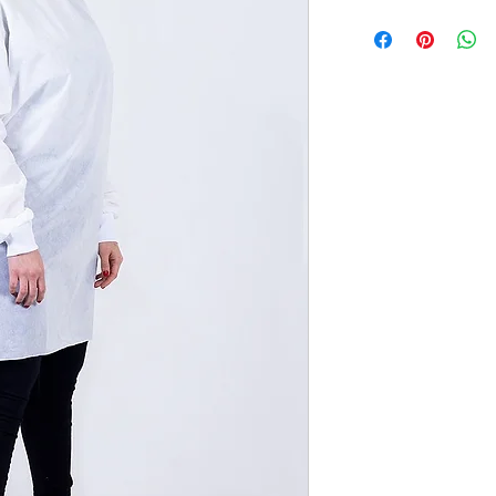
Ref: ML16