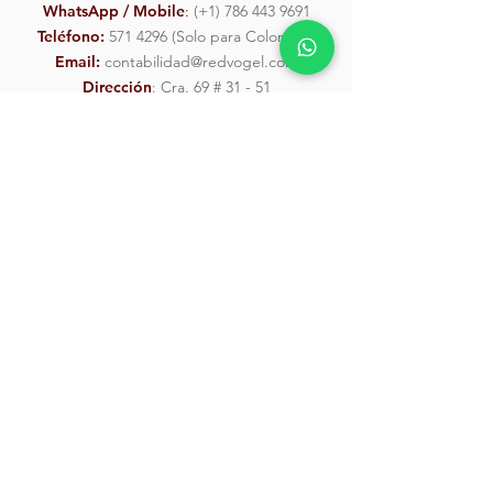
WhatsApp / Mobile
:
(
+1) 786 443 9691
Teléfono:
571 4296
(Solo para Colombia)
Email:
contabilidad@redvogel.com
Dirección
: Cra. 69 # 31 - 51
Enviar